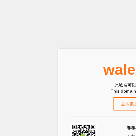
wale
此域名可
This domain 
立即购
邮箱/