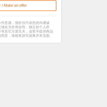
合作意愿，报价仅代表您的沟通诚
此域名为非商业性、独立的个人所
标等其它方面无关，这里不提供商品
期而至，请检查拼写或离开本页面。