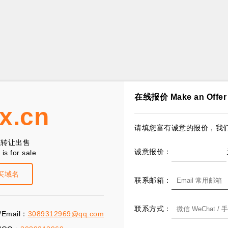
在线报价 Make an Offer
x.cn
请填您富有诚意的报价，我们
以转让出售
诚意报价：
is for sale
买域名
联系邮箱：
联系方式：
Email：
3089312969@qq.com